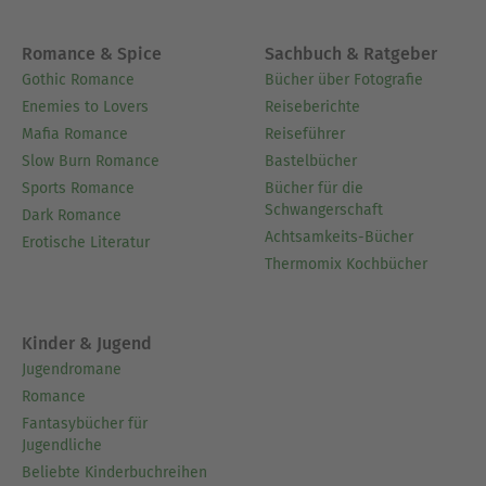
Romance & Spice
Sachbuch & Ratgeber
Gothic Romance
Bücher über Fotografie
Enemies to Lovers
Reiseberichte
Mafia Romance
Reiseführer
Slow Burn Romance
Bastelbücher
Sports Romance
Bücher für die
Schwangerschaft
Dark Romance
Achtsamkeits-Bücher
Erotische Literatur
Thermomix Kochbücher
Kinder & Jugend
Jugendromane
Romance
Fantasybücher für
Jugendliche
Beliebte Kinderbuchreihen