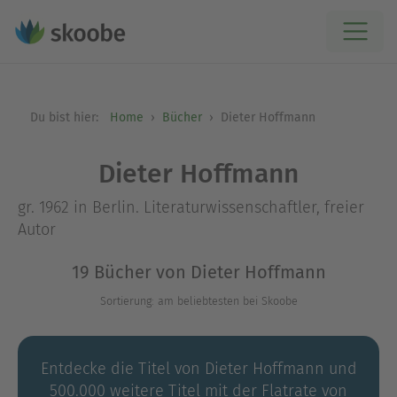
Du bist hier:
Home
Bücher
Dieter Hoffmann
Dieter Hoffmann
gr. 1962 in Berlin. Literaturwissenschaftler, freier
Autor
19 Bücher von Dieter Hoffmann
Sortierung: am beliebtesten bei Skoobe
Entdecke die Titel von Dieter Hoffmann und
500.000 weitere Titel mit der Flatrate von