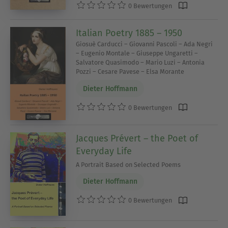
0 Bewertungen
Italian Poetry 1885 – 1950
Giosuè Carducci – Giovanni Pascoli – Ada Negri
– Eugenio Montale – Giuseppe Ungaretti –
Salvatore Quasimodo – Mario Luzi – Antonia
Pozzi – Cesare Pavese – Elsa Morante
Dieter Hoffmann
0 Bewertungen
Jacques Prévert – the Poet of
Everyday Life
A Portrait Based on Selected Poems
Dieter Hoffmann
0 Bewertungen