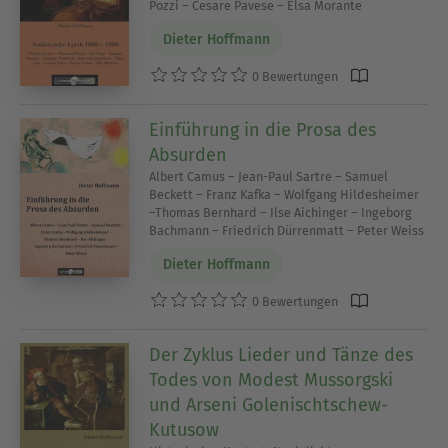
Pozzi – Cesare Pavese – Elsa Morante
Dieter Hoffmann
0 Bewertungen
Einführung in die Prosa des
Absurden
Albert Camus – Jean-Paul Sartre – Samuel
Beckett – Franz Kafka – Wolfgang Hildesheimer
–Thomas Bernhard – Ilse Aichinger – Ingeborg
Bachmann – Friedrich Dürrenmatt – Peter Weiss
Dieter Hoffmann
0 Bewertungen
Der Zyklus Lieder und Tänze des
Todes von Modest Mussorgski
und Arseni Golenischtschew-
Kutusow