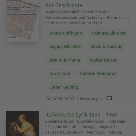
der Geschichte
25 Jahre Lehrstuhl für Geschichte der
Naturwissenschaft und Technik am Historischen
Institut der Universität Stuttgart
Dieter Hoffmann
Helmuth Albrecht
August Nitschke
David C. Cassidy
Armin Hermann
Walter Kaiser
Horst Kant
Carsten Reinhardt
Lothar Suhling
0 Bewertungen
Italienische Lyrik 1885 – 1950
Giosuè Carducci – Giovanni Pascoli – Ada Negri
– Eugenio Montale – Giuseppe Ungaretti –
Salvatore Quasimodo – Mario Luzi – Antonia