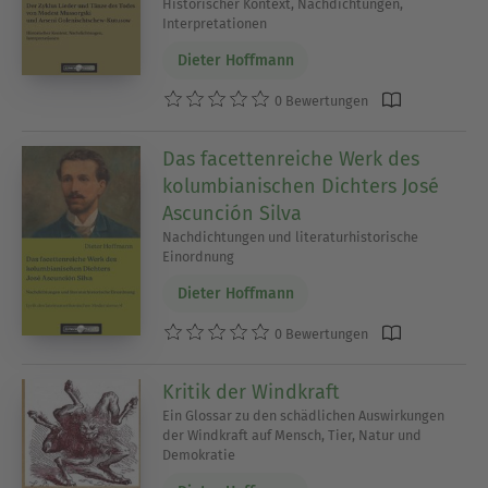
Historischer Kontext, Nachdichtungen,
Interpretationen
Dieter Hoffmann
0 Bewertungen
Das facettenreiche Werk des
kolumbianischen Dichters José
Ascunción Silva
Nachdichtungen und literaturhistorische
Einordnung
Dieter Hoffmann
0 Bewertungen
Kritik der Windkraft
Ein Glossar zu den schädlichen Auswirkungen
der Windkraft auf Mensch, Tier, Natur und
Demokratie