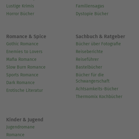
Lustige Krimis
Familiensagas
Horror Bücher
Dystopie Bücher
Romance & Spice
Sachbuch & Ratgeber
Gothic Romance
Bücher über Fotografie
Enemies to Lovers
Reiseberichte
Mafia Romance
Reiseführer
Slow Burn Romance
Bastelbücher
Sports Romance
Bücher für die
Schwangerschaft
Dark Romance
Achtsamkeits-Bücher
Erotische Literatur
Thermomix Kochbücher
Kinder & Jugend
Jugendromane
Romance