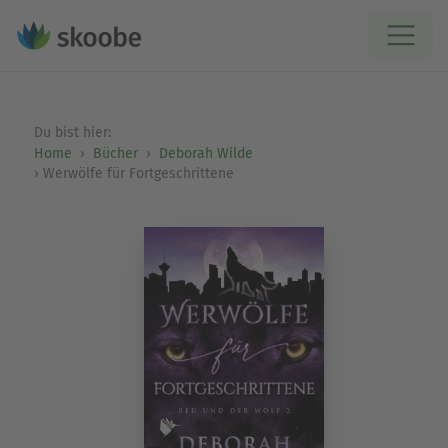
Du bist hier:
Home
Bücher
Deborah Wilde
Werwölfe für Fortgeschrittene