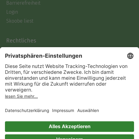
Barrierefreiheit
Login
Skoobe liest
Rechtliches
Datenschutz
AGB
Informationen nach Data
Act
Verträge hier kündigen
Impressum
Vertrag widerrufen
Immer ein gutes Buch