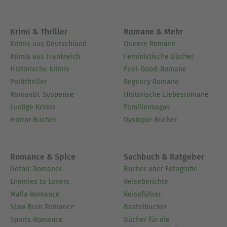
Krimi & Thriller
Romane & Mehr
Krimis aus Deutschland
Queere Romane
Krimis aus Frankreich
Feministische Bücher
Historische Krimis
Feel-Good-Romane
Politthriller
Regency Romane
Romantic Suspense
Historische Liebesromane
Lustige Krimis
Familiensagas
Horror Bücher
Dystopie Bücher
Romance & Spice
Sachbuch & Ratgeber
Gothic Romance
Bücher über Fotografie
Enemies to Lovers
Reiseberichte
Mafia Romance
Reiseführer
Slow Burn Romance
Bastelbücher
Sports Romance
Bücher für die