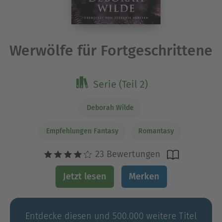
Werwölfe für Fortgeschrittene
Serie (Teil 2)
Deborah Wilde
Empfehlungen Fantasy
Romantasy
23 Bewertungen
Jetzt lesen
Merken
Entdecke diesen und 500.000 weitere Titel