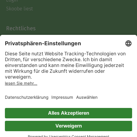
Skoobe liest
Rechtliches
Datenschutz
AGB
Informationen nach Data
Act
Verträge hier kündigen
Impressum
Vertrag widerrufen
Immer ein gutes Buch