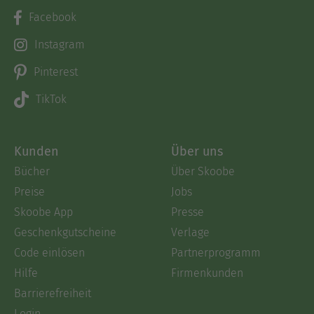
Facebook
Instagram
Pinterest
TikTok
Kunden
Über uns
Bücher
Über Skoobe
Preise
Jobs
Skoobe App
Presse
Geschenkgutscheine
Verlage
Code einlösen
Partnerprogramm
Hilfe
Firmenkunden
Barrierefreiheit
Login