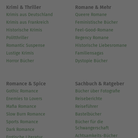
Krimi & Thriller
Romane & Mehr
Krimis aus Deutschland
Queere Romane
Krimis aus Frankreich
Feministische Bücher
Historische Krimis
Feel-Good-Romane
Politthriller
Regency Romane
Romantic Suspense
Historische Liebesromane
Lustige Krimis
Familiensagas
Horror Bücher
Dystopie Bücher
Romance & Spice
Sachbuch & Ratgeber
Gothic Romance
Bücher über Fotografie
Enemies to Lovers
Reiseberichte
Mafia Romance
Reiseführer
Slow Burn Romance
Bastelbücher
Sports Romance
Bücher für die
Schwangerschaft
Dark Romance
Achtsamkeits-Bücher
Erotische Literatur