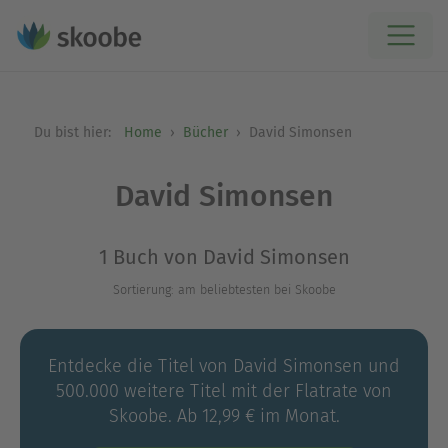
Du bist hier:
Home
Bücher
David Simonsen
David Simonsen
1 Buch von David Simonsen
Sortierung: am beliebtesten bei Skoobe
Entdecke die Titel von David Simonsen und
500.000 weitere Titel mit der Flatrate von
Skoobe. Ab 12,99 € im Monat.