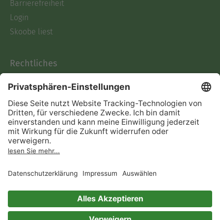
Barrierefreiheit
Login
Skoobe liest
Rechtliches
Datenschutz
AGB
Informationen nach Data
Act
Verträge hier kündigen
Impressum
Vertrag widerrufen
Immer ein gutes Buch