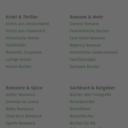
Krimi & Thriller
Romane & Mehr
Krimis aus Deutschland
Queere Romane
Krimis aus Frankreich
Feministische Bücher
Historische Krimis
Feel-Good-Romane
Politthriller
Regency Romane
Romantic Suspense
Historische Liebesromane
Lustige Krimis
Familiensagas
Horror Bücher
Dystopie Bücher
Romance & Spice
Sachbuch & Ratgeber
Gothic Romance
Bücher über Fotografie
Enemies to Lovers
Reiseberichte
Mafia Romance
Reiseführer
Slow Burn Romance
Bastelbücher
Sports Romance
Bücher für die