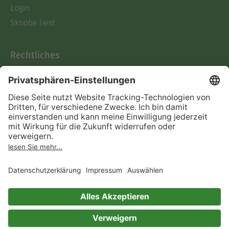
Login
Skoobe liest
Rechtliches
Datenschutz
AGB
Informationen nach Data
Act
Verträge hier kündigen
Impressum
Vertrag widerrufen
Immer ein gutes Buch