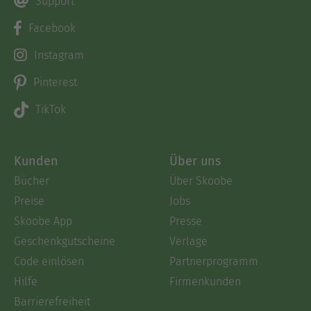
Support
Facebook
Instagram
Pinterest
TikTok
Kunden
Über uns
Bücher
Über Skoobe
Preise
Jobs
Skoobe App
Presse
Geschenkgutscheine
Verlage
Code einlösen
Partnerprogramm
Hilfe
Firmenkunden
Barrierefreiheit