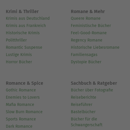
Krimi & Thriller
Romane & Mehr
Krimis aus Deutschland
Queere Romane
Krimis aus Frankreich
Feministische Bücher
Historische Krimis
Feel-Good-Romane
Politthriller
Regency Romane
Romantic Suspense
Historische Liebesromane
Lustige Krimis
Familiensagas
Horror Bücher
Dystopie Bücher
Romance & Spice
Sachbuch & Ratgeber
Gothic Romance
Bücher über Fotografie
Enemies to Lovers
Reiseberichte
Mafia Romance
Reiseführer
Slow Burn Romance
Bastelbücher
Sports Romance
Bücher für die
Schwangerschaft
Dark Romance