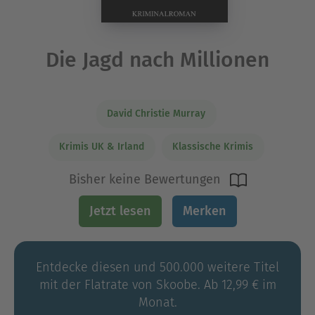
Die Jagd nach Millionen
David Christie Murray
Krimis UK & Irland
Klassische Krimis
Bisher keine Bewertungen
Jetzt lesen
Merken
Entdecke diesen und 500.000 weitere Titel
mit der Flatrate von Skoobe. Ab 12,99 € im
Monat.