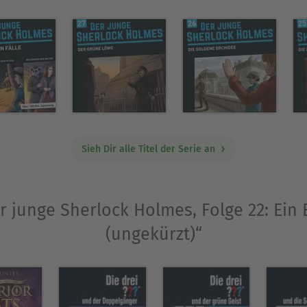
Sieh Dir alle Titel der Serie an
er junge Sherlock Holmes, Folge 22: Ein 
(ungekürzt)“