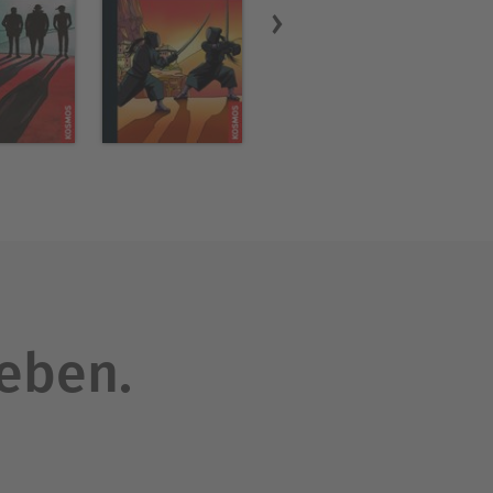
leben.