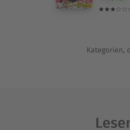
5
Kategorien, 
Lesen