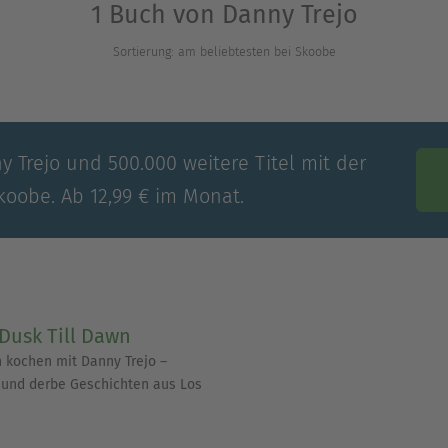
1 Buch von Danny Trejo
Sortierung: am beliebtesten bei Skoobe
y Trejo und 500.000 weitere Titel mit der
koobe. Ab 12,99 € im Monat.
Dusk Till Dawn
 kochen mit Danny Trejo –
 und derbe Geschichten aus Los