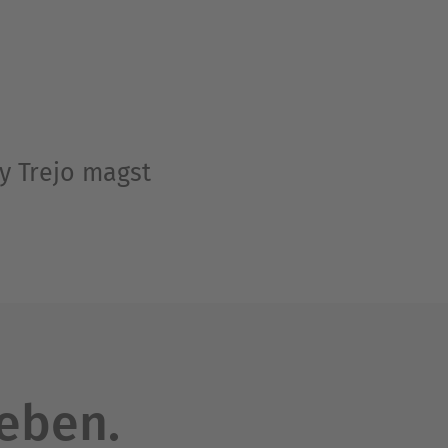
y Trejo magst
leben.