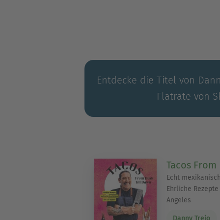
Entdecke die Titel von Dann
Flatrate von S
Tacos From 
Echt mexikanisch
Ehrliche Rezepte
Angeles
Danny Trejo