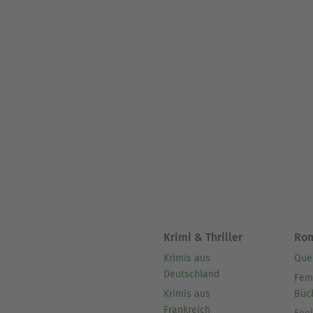
Krimi & Thriller
Ro
Krimis aus
Que
Deutschland
Fem
Krimis aus
Büc
Frankreich