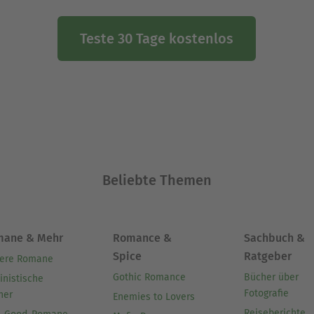
Teste 30 Tage kostenlos
Beliebte Themen
mane & Mehr
Romance &
Sachbuch &
Spice
Ratgeber
ere Romane
Gothic Romance
Bücher über
inistische
Fotografie
her
Enemies to Lovers
Reiseberichte