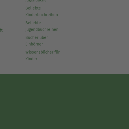
Jugendliche
Beliebte
Kinderbuchreihen
Beliebte
Jugendbuchreihen
ft
Bücher über
Einhörner
Wissensbücher für
Kinder