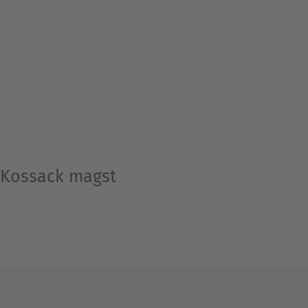
l Kossack magst