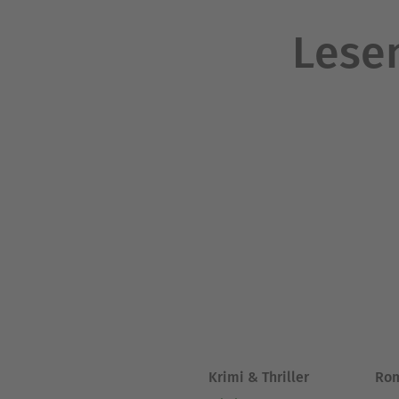
Lesen
Krimi & Thriller
Ro