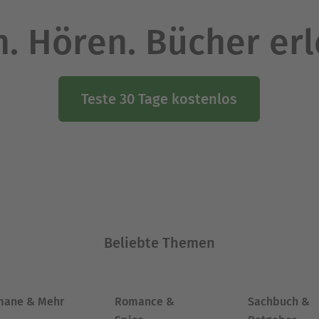
. Hören. Bücher er
Teste 30 Tage kostenlos
Beliebte Themen
mane & Mehr
Romance &
Sachbuch &