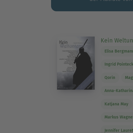
Kein Weltu
Elisa Bergman
Ingrid Pointec
Qorin
Mag
Anna-Katharin
Katjana May
Markus Wagne
Jennifer Laure