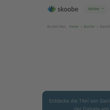
Bücher
Du bist hier:
Home
Bücher
Daniel
Entdecke die Titel von Dani
der Flatrate von