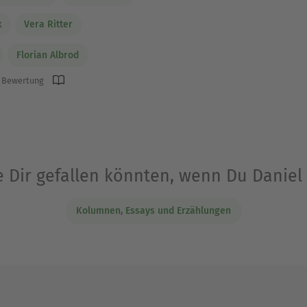
k
Vera Ritter
Florian Albrod
 Bewertung
e Dir gefallen könnten, wenn Du Danie
Kolumnen, Essays und Erzählungen