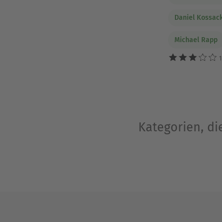
Daniel Kossac
Michael Rapp
1
Kategorien, di