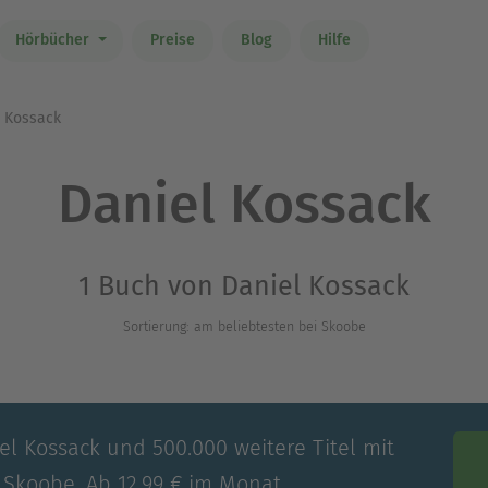
Hörbücher
Preise
Blog
Hilfe
 Kossack
Daniel Kossack
1 Buch von Daniel Kossack
Sortierung: am beliebtesten bei Skoobe
el Kossack und 500.000 weitere Titel mit
 Skoobe. Ab 12,99 € im Monat.