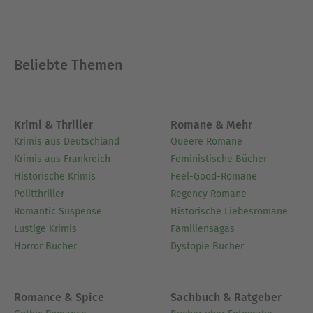
Beliebte Themen
Krimi & Thriller
Romane & Mehr
Krimis aus Deutschland
Queere Romane
Krimis aus Frankreich
Feministische Bücher
Historische Krimis
Feel-Good-Romane
Politthriller
Regency Romane
Romantic Suspense
Historische Liebesromane
Lustige Krimis
Familiensagas
Horror Bücher
Dystopie Bücher
Romance & Spice
Sachbuch & Ratgeber