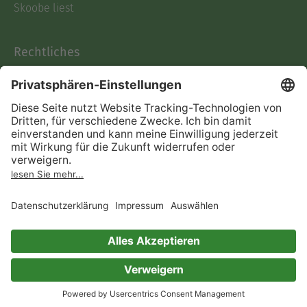
Skoobe liest
Rechtliches
Datenschutz
AGB
Informationen nach Data
Act
Verträge hier kündigen
Impressum
Vertrag widerrufen
Immer ein gutes Buch