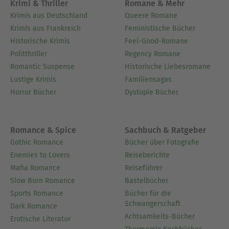
Krimi & Thriller
Romane & Mehr
Krimis aus Deutschland
Queere Romane
Krimis aus Frankreich
Feministische Bücher
Historische Krimis
Feel-Good-Romane
Politthriller
Regency Romane
Romantic Suspense
Historische Liebesromane
Lustige Krimis
Familiensagas
Horror Bücher
Dystopie Bücher
Romance & Spice
Sachbuch & Ratgeber
Gothic Romance
Bücher über Fotografie
Enemies to Lovers
Reiseberichte
Mafia Romance
Reiseführer
Slow Burn Romance
Bastelbücher
Sports Romance
Bücher für die
Schwangerschaft
Dark Romance
Achtsamkeits-Bücher
Erotische Literatur