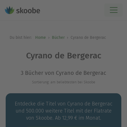
Du bist hier:
Home
Bücher
Cyrano de Bergerac
Cyrano de Bergerac
3 Bücher von Cyrano de Bergerac
Sortierung: am beliebtesten bei Skoobe
Entdecke die Titel von Cyrano de Bergerac
und 500.000 weitere Titel mit der Flatrate
von Skoobe. Ab 12,99 € im Monat.