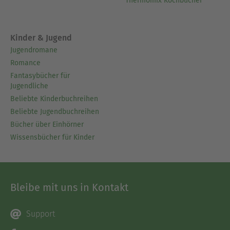
Thermomix Kochbücher
Kinder & Jugend
Jugendromane
Romance
Fantasybücher für
Jugendliche
Beliebte Kinderbuchreihen
Beliebte Jugendbuchreihen
Bücher über Einhörner
Wissensbücher für Kinder
Bleibe mit uns in Kontakt
Support