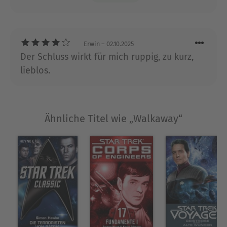
Ausblenden
behandelt werden. Klare Empfehlung.
Erwin
– 02.10.2025
Der Schluss wirkt für mich ruppig, zu kurz,
lieblos.
Ähnliche Titel wie „Walkaway“