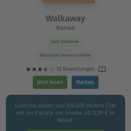
Walkaway
Roman
Cory Doctorow
Klassische Science-Fiction
18 Bewertungen
Jetzt lesen
Merken
Entdecke diesen und 500.000 weitere Titel
mit der Flatrate von Skoobe. Ab 12,99 € im
Monat.