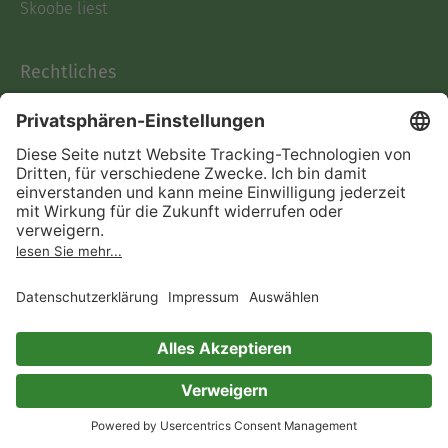
Skoobe liest
Rechtliches
Datenschutz
AGB
Informationen nach Data
Act
Verträge hier kündigen
Impressum
Vertrag widerrufen
Immer ein gutes Buch