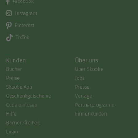
Facebook
Instagram
Pinterest
TikTok
Kunden
Über uns
Bücher
Über Skoobe
Preise
Jobs
Skoobe App
Presse
Geschenkgutscheine
Verlage
Code einlösen
Partnerprogramm
Hilfe
Firmenkunden
Barrierefreiheit
Login