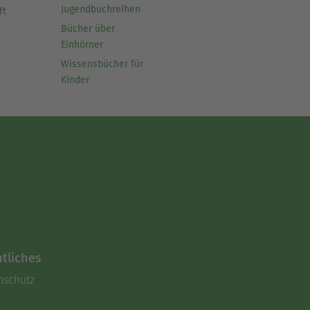
Jugendbuchreihen
ft
Bücher über
Einhörner
Wissensbücher für
Kinder
tliches
nschutz