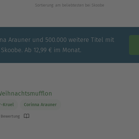
Sortierung: am beliebtesten bei Skoobe
nna Arauner und 500.000 weitere Titel mit
 Skoobe. Ab 12,99 € im Monat.
Weihnachtsmufflon
r-Kruel
Corinna Arauner
 Bewertung