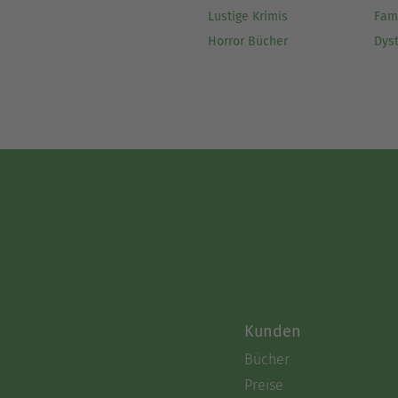
Lustige Krimis
Fam
Horror Bücher
Dys
Kunden
Bücher
Preise