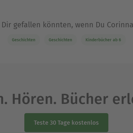
e Dir gefallen könnten, wenn Du Corinn
Geschichten
Geschichten
Kinderbücher ab 6
. Hören. Bücher er
Teste 30 Tage kostenlos