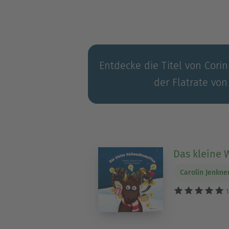
Entdecke die Titel von Cori
der Flatrate von
Das kleine 
Carolin Jenkne
1