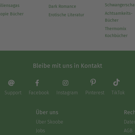
Schwangerscha
iliensagas
Dark Romance
Achtsamkeits-
topie Bücher
Erotische Literatur
Bücher
Thermomix
Kochbücher
Bleibe mit uns in Kontakt
Support
Facebook
Instagram
Pinterest
TikTok
Über uns
Rech
Über Skoobe
Date
Jobs
AGB