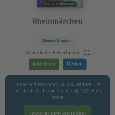
Rheinmärchen
Clemens Brentano
Bisher keine Bewertungen
Jetzt lesen
Merken
Entdecke diesen und 500.000 weitere Titel
mit der Flatrate von Skoobe. Ab 12,99 € im
Monat.
Teste 30 Tage kostenlos