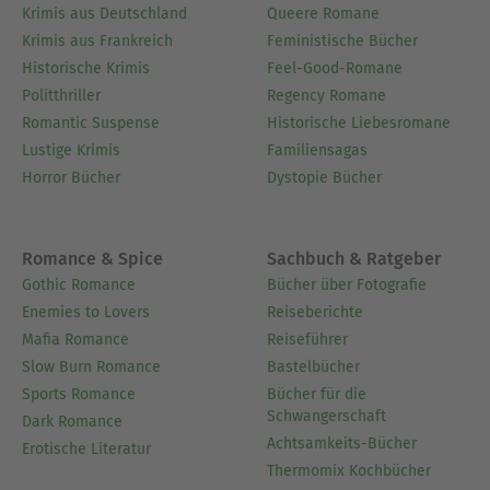
Krimis aus Deutschland
Queere Romane
Krimis aus Frankreich
Feministische Bücher
Historische Krimis
Feel-Good-Romane
Politthriller
Regency Romane
Romantic Suspense
Historische Liebesromane
Lustige Krimis
Familiensagas
Horror Bücher
Dystopie Bücher
Romance & Spice
Sachbuch & Ratgeber
Gothic Romance
Bücher über Fotografie
Enemies to Lovers
Reiseberichte
Mafia Romance
Reiseführer
Slow Burn Romance
Bastelbücher
Sports Romance
Bücher für die
Schwangerschaft
Dark Romance
Achtsamkeits-Bücher
Erotische Literatur
Thermomix Kochbücher