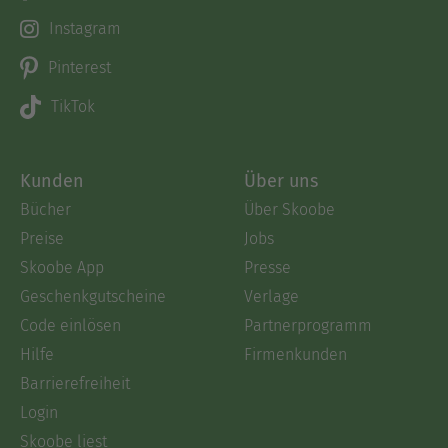
Instagram
Pinterest
TikTok
Kunden
Über uns
Bücher
Über Skoobe
Preise
Jobs
Skoobe App
Presse
Geschenkgutscheine
Verlage
Code einlösen
Partnerprogramm
Hilfe
Firmenkunden
Barrierefreiheit
Login
Skoobe liest