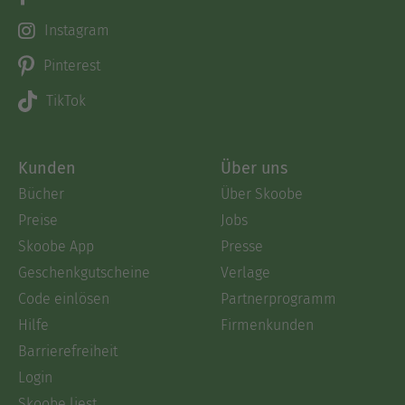
Instagram
Pinterest
TikTok
Kunden
Über uns
Bücher
Über Skoobe
Preise
Jobs
Skoobe App
Presse
Geschenkgutscheine
Verlage
Code einlösen
Partnerprogramm
Hilfe
Firmenkunden
Barrierefreiheit
Login
Skoobe liest