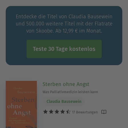
Entdecke die Titel von Claudia Bausewein
und 500.000 weitere Titel mit der Flatrate
von Skoobe. Ab 12,99 € im Monat.
Teste 30 Tage kostenlos
Sterben ohne Angst
Was Palliativmedizin leisten kann
Claudia Bausewein
17 Bewertungen