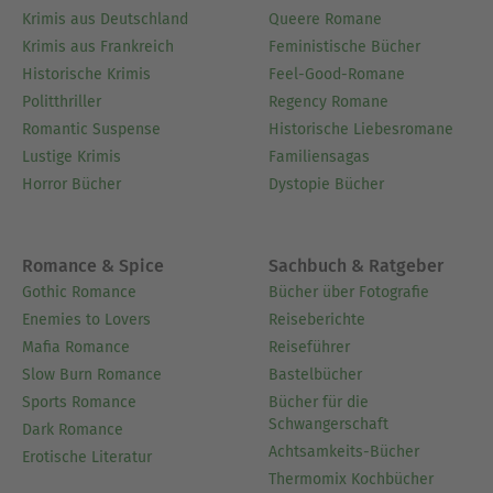
Krimis aus Deutschland
Queere Romane
Krimis aus Frankreich
Feministische Bücher
Historische Krimis
Feel-Good-Romane
Politthriller
Regency Romane
Romantic Suspense
Historische Liebesromane
Lustige Krimis
Familiensagas
Horror Bücher
Dystopie Bücher
Romance & Spice
Sachbuch & Ratgeber
Gothic Romance
Bücher über Fotografie
Enemies to Lovers
Reiseberichte
Mafia Romance
Reiseführer
Slow Burn Romance
Bastelbücher
Sports Romance
Bücher für die
Schwangerschaft
Dark Romance
Achtsamkeits-Bücher
Erotische Literatur
Thermomix Kochbücher