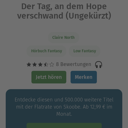
Der Tag, an dem Hope
verschwand (Ungekürzt)
Claire North
Hörbuch Fantasy
Low Fantasy
8 Bewertungen
Jetzt hören
Merken
Entdecke diesen und 500.000 weitere Titel
mit der Flatrate von Skoobe. Ab 12,99 € im
Monat.