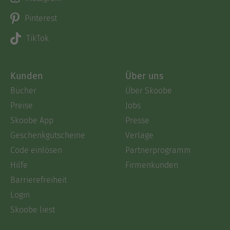
Pinterest
TikTok
Kunden
Über uns
Bücher
Über Skoobe
Preise
Jobs
Skoobe App
Presse
Geschenkgutscheine
Verlage
Code einlösen
Partnerprogramm
Hilfe
Firmenkunden
Barrierefreiheit
Login
Skoobe liest