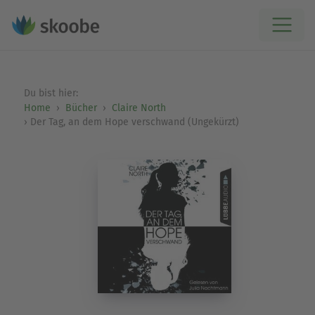
Du bist hier:
Home
Bücher
Claire North
Der Tag, an dem Hope verschwand (Ungekürzt)