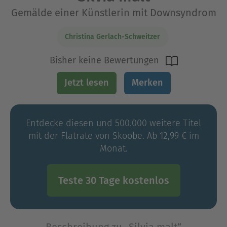
Gemälde einer Künstlerin mit Downsyndrom
Christina Gerlach-Schweitzer
Bisher keine Bewertungen
Jetzt lesen
Merken
Entdecke diesen und 500.000 weitere Titel
mit der Flatrate von Skoobe. Ab 12,99 € im
Monat.
Teste 30 Tage kostenlos