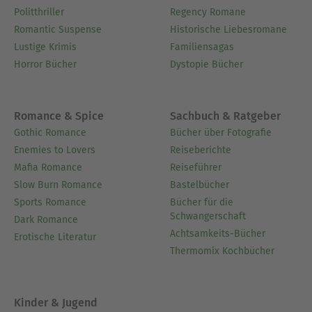
Politthriller
Regency Romane
Romantic Suspense
Historische Liebesromane
Lustige Krimis
Familiensagas
Horror Bücher
Dystopie Bücher
Romance & Spice
Sachbuch & Ratgeber
Gothic Romance
Bücher über Fotografie
Enemies to Lovers
Reiseberichte
Mafia Romance
Reiseführer
Slow Burn Romance
Bastelbücher
Sports Romance
Bücher für die
Schwangerschaft
Dark Romance
Achtsamkeits-Bücher
Erotische Literatur
Thermomix Kochbücher
Kinder & Jugend