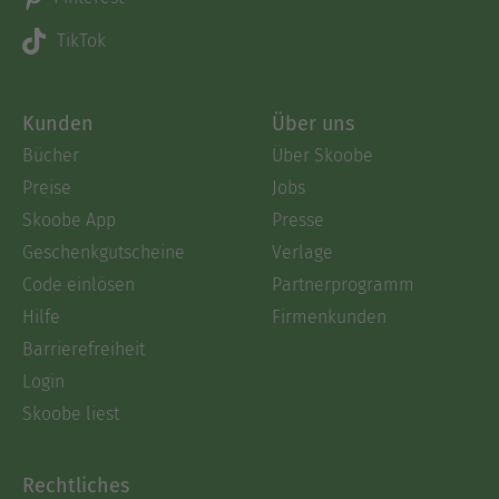
TikTok
Kunden
Über uns
Bücher
Über Skoobe
Preise
Jobs
Skoobe App
Presse
Geschenkgutscheine
Verlage
Code einlösen
Partnerprogramm
Hilfe
Firmenkunden
Barrierefreiheit
Login
Skoobe liest
Rechtliches