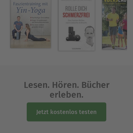
Pilates-Instruktorin sowie Yoga-Lehrerin und
unterrichtet als Fachreferentin und
Ausbildungsleiterin alle Facetten des Pilates-
Programms.
Ausblenden
Lesen. Hören. Bücher
erleben.
Jetzt kostenlos testen