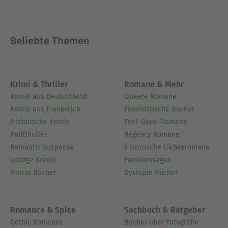
Beliebte Themen
Krimi & Thriller
Romane & Mehr
Krimis aus Deutschland
Queere Romane
Krimis aus Frankreich
Feministische Bücher
Historische Krimis
Feel-Good-Romane
Politthriller
Regency Romane
Romantic Suspense
Historische Liebesromane
Lustige Krimis
Familiensagas
Horror Bücher
Dystopie Bücher
Romance & Spice
Sachbuch & Ratgeber
Gothic Romance
Bücher über Fotografie