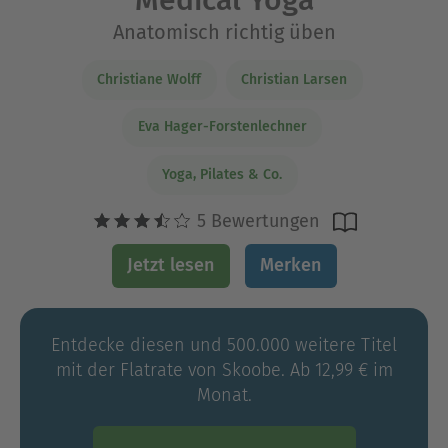
Medical Yoga
Anatomisch richtig üben
Christiane Wolff
Christian Larsen
Eva Hager-Forstenlechner
Yoga, Pilates & Co.
5 Bewertungen
Jetzt lesen
Merken
Entdecke diesen und 500.000 weitere Titel
mit der Flatrate von Skoobe. Ab 12,99 € im
Monat.