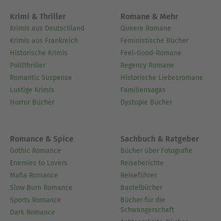
Krimi & Thriller
Romane & Mehr
Krimis aus Deutschland
Queere Romane
Krimis aus Frankreich
Feministische Bücher
Historische Krimis
Feel-Good-Romane
Politthriller
Regency Romane
Romantic Suspense
Historische Liebesromane
Lustige Krimis
Familiensagas
Horror Bücher
Dystopie Bücher
Romance & Spice
Sachbuch & Ratgeber
Gothic Romance
Bücher über Fotografie
Enemies to Lovers
Reiseberichte
Mafia Romance
Reiseführer
Slow Burn Romance
Bastelbücher
Sports Romance
Bücher für die
Schwangerschaft
Dark Romance