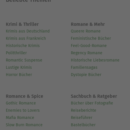
Krimi & Thriller
Romane & Mehr
Krimis aus Deutschland
Queere Romane
Krimis aus Frankreich
Feministische Bücher
Historische Krimis
Feel-Good-Romane
Politthriller
Regency Romane
Romantic Suspense
Historische Liebesromane
Lustige Krimis
Familiensagas
Horror Bücher
Dystopie Bücher
Romance & Spice
Sachbuch & Ratgeber
Gothic Romance
Bücher über Fotografie
Enemies to Lovers
Reiseberichte
Mafia Romance
Reiseführer
Slow Burn Romance
Bastelbücher