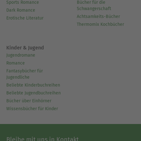
Sports Romance
Bücher für die
Schwangerschaft
Dark Romance
Achtsamkeits-Bücher
Erotische Literatur
Thermomix Kochbücher
Kinder & Jugend
Jugendromane
Romance
Fantasybücher für
Jugendliche
Beliebte Kinderbuchreihen
Beliebte Jugendbuchreihen
Bücher über Einhörner
Wissensbücher für Kinder
Bleibe mit uns in Kontakt