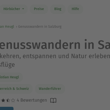
Hörbücher
Preise
Blog
Hilfe
ian Heugl
Genusswandern in Salzburg
enusswandern in Sa
kehren, entspannen und Natur erleben
flüge
istian Heugl
erreich & Schweiz
Wanderführer
4 Bewertungen