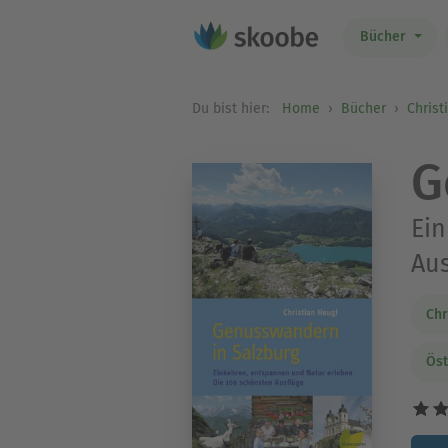
Bücher
Du bist hier:
Home
Bücher
Christ
G
Ein
Aus
Chr
Öst