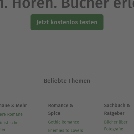
. Hören. Bücher er
Jetzt kostenlos testen
Beliebte Themen
mane & Mehr
Romance &
Sachbuch &
Spice
Ratgeber
ere Romane
Gothic Romance
Bücher über
inistische
Fotografie
her
Enemies to Lovers