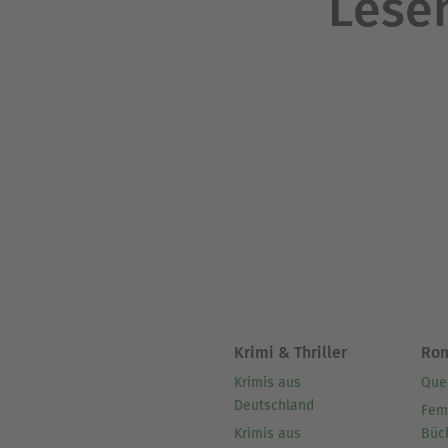
Lesen
Krimi & Thriller
Ro
Krimis aus
Que
Deutschland
Fem
Krimis aus
Büc