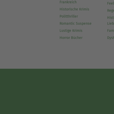
Frankreich
Fee
Historische Krimis
Reg
Politthriller
Hist
Romantic Suspense
Lie
Lustige Krimis
Fam
Horror Bücher
Dys