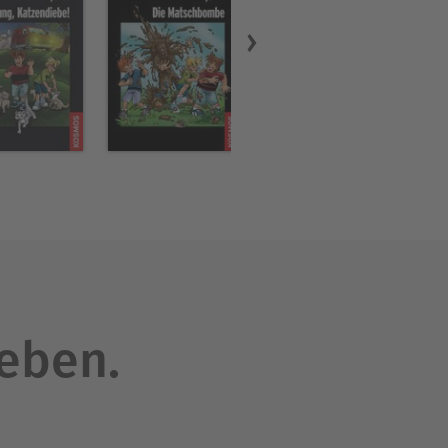
leben.