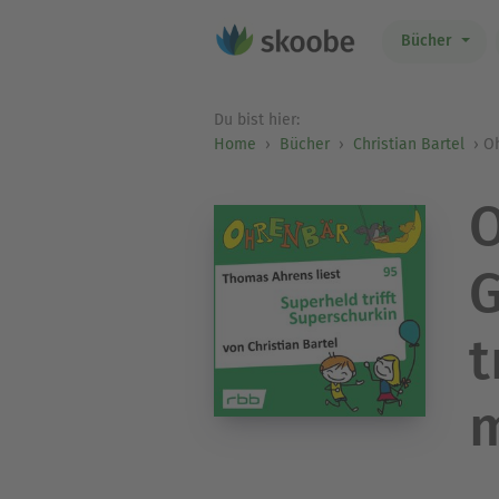
Bücher
Du bist hier:
Home
Bücher
Christian Bartel
Oh
O
G
t
m