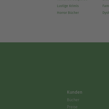
Lustige Krimis
Fam
Horror Bücher
Dys
Kunden
Bücher
Preise