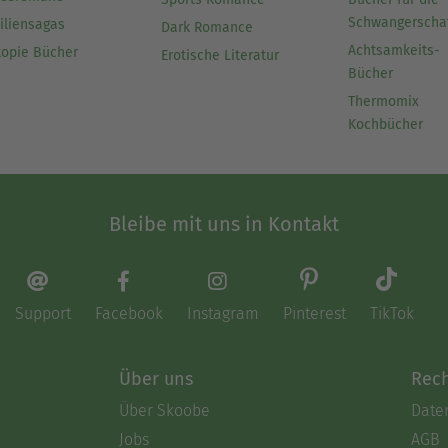
Schwangerscha
iliensagas
Dark Romance
Achtsamkeits-
topie Bücher
Erotische Literatur
Bücher
Thermomix
Kochbücher
Bleibe mit uns in Kontakt
Support
Facebook
Instagram
Pinterest
TikTok
Über uns
Rech
Über Skoobe
Date
Jobs
AGB