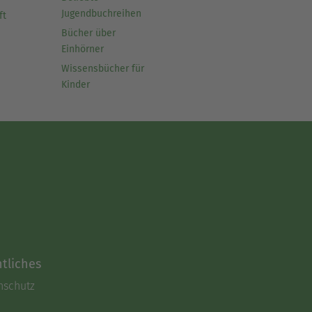
Jugendbuchreihen
ft
Bücher über
Einhörner
Wissensbücher für
Kinder
tliches
nschutz