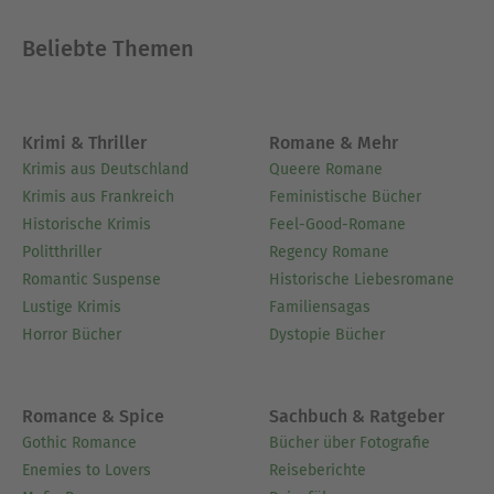
Beliebte Themen
Krimi & Thriller
Romane & Mehr
Krimis aus Deutschland
Queere Romane
Krimis aus Frankreich
Feministische Bücher
Historische Krimis
Feel-Good-Romane
Politthriller
Regency Romane
Romantic Suspense
Historische Liebesromane
Lustige Krimis
Familiensagas
Horror Bücher
Dystopie Bücher
Romance & Spice
Sachbuch & Ratgeber
Gothic Romance
Bücher über Fotografie
Enemies to Lovers
Reiseberichte