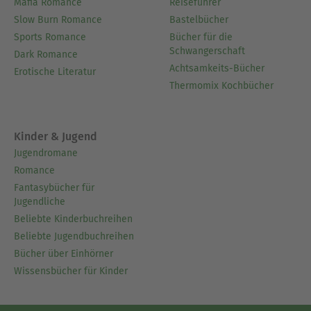
Mafia Romance
Reiseführer
Slow Burn Romance
Bastelbücher
Sports Romance
Bücher für die
Schwangerschaft
Dark Romance
Achtsamkeits-Bücher
Erotische Literatur
Thermomix Kochbücher
Kinder & Jugend
Jugendromane
Romance
Fantasybücher für
Jugendliche
Beliebte Kinderbuchreihen
Beliebte Jugendbuchreihen
Bücher über Einhörner
Wissensbücher für Kinder