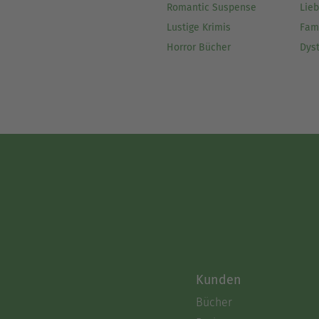
Romantic Suspense
Lie
Lustige Krimis
Fam
Horror Bücher
Dys
Kunden
Bücher