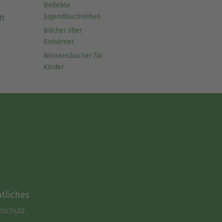
Beliebte
Jugendbuchreihen
ft
Bücher über
Einhörner
Wissensbücher für
Kinder
tliches
nschutz