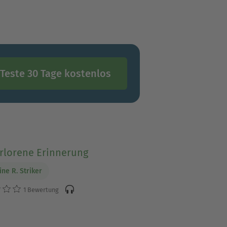
Teste 30 Tage kostenlos
erlorene Erinnerung
ine R. Striker
1 Bewertung