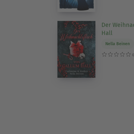
Der Weihnac
Hall
Nella Beinen
0