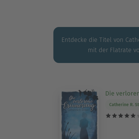
Entdecke die Titel von Cathe
mit der Flatrate v
Die verlore
Catherine R. St
1