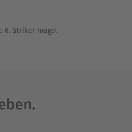
 R. Striker magst
leben.