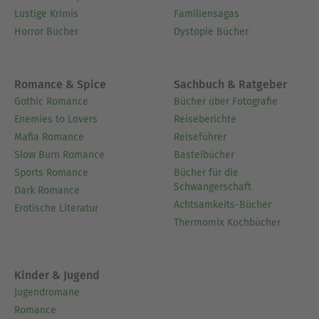
Lustige Krimis
Familiensagas
Horror Bücher
Dystopie Bücher
Romance & Spice
Sachbuch & Ratgeber
Gothic Romance
Bücher über Fotografie
Enemies to Lovers
Reiseberichte
Mafia Romance
Reiseführer
Slow Burn Romance
Bastelbücher
Sports Romance
Bücher für die
Schwangerschaft
Dark Romance
Achtsamkeits-Bücher
Erotische Literatur
Thermomix Kochbücher
Kinder & Jugend
Jugendromane
Romance