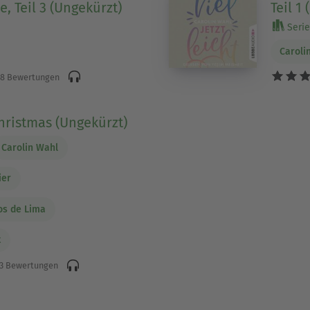
, Teil 3 (Ungekürzt)
Teil 1
Serie 
Caroli
8 Bewertungen
Christmas (Ungekürzt)
Carolin Wahl
ier
os de Lima
t
3 Bewertungen