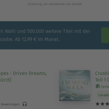
Sortierung: am beliebtesten bei Skoobe
in Wahl und 500.000 weitere Titel mit der
koobe. Ab 12,99 € im Monat.
opes - Driven Dreams,
Crushi
kürzt)
Teil 1
Serie
Caroli
 Bewertungen