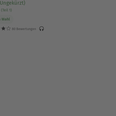
 (Ungekürzt)
(Teil 1)
n Wahl
80 Bewertungen