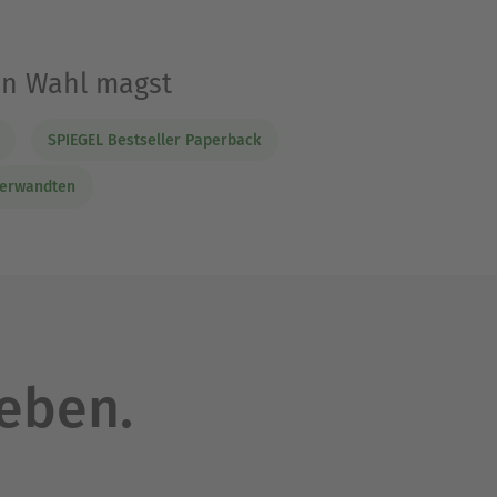
lin Wahl magst
SPIEGEL Bestseller Paperback
verwandten
leben.