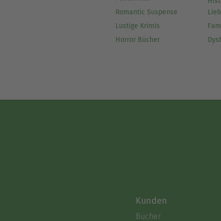
Hist
Romantic Suspense
Lie
Lustige Krimis
Fam
Horror Bücher
Dys
Kunden
Bücher