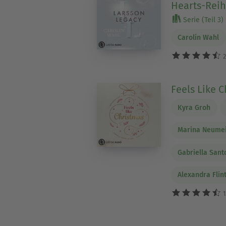
Hearts-Reihe
Serie (Teil 3)
Carolin Wahl
2
Feels Like 
Kyra Groh
Marina Neume
Gabriella Sant
Alexandra Flin
1