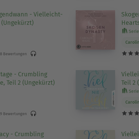
rgendwann - Vielleicht-
Skoge
3 (Ungekürzt)
Hearts
Serie 
Caroli
8 Bewertungen
tage - Crumbling
Vielle
, Teil 2 (Ungekürzt)
Teil 2
Serie 
Caroli
9 Bewertungen
acy - Crumbling
Vielle