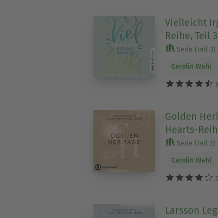
Vielleicht I
Reihe, Teil 
Serie (Teil 3)
Carolin Wahl
3
Golden Heri
Hearts-Reihe
Serie (Teil 2)
Carolin Wahl
2
Larsson Leg