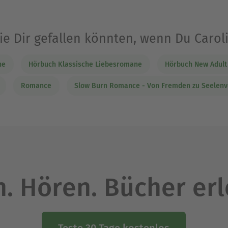
ie Dir gefallen könnten, wenn Du Caro
ne
Hörbuch Klassische Liebesromane
Hörbuch New Adult
Romance
Slow Burn Romance - Von Fremden zu Seelen
. Hören. Bücher er
Teste 30 Tage kostenlos