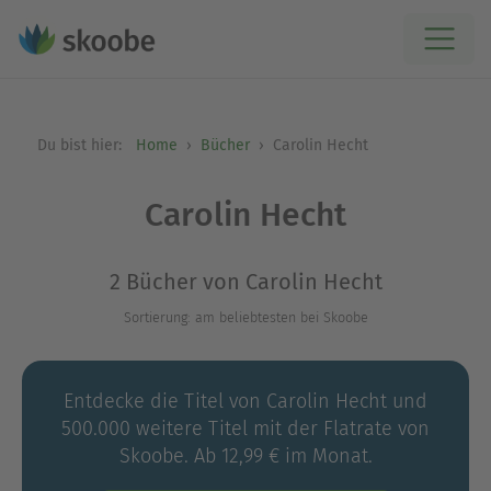
Du bist hier:
Home
Bücher
Carolin Hecht
Carolin Hecht
2 Bücher von Carolin Hecht
Sortierung: am beliebtesten bei Skoobe
Entdecke die Titel von Carolin Hecht und
500.000 weitere Titel mit der Flatrate von
Skoobe. Ab 12,99 € im Monat.