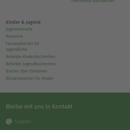
Thermomix Kochbücher
Kinder & Jugend
Jugendromane
Romance
Fantasybücher für
Jugendliche
Beliebte Kinderbuchreihen
Beliebte Jugendbuchreihen
Bücher über Einhörner
Wissensbücher für Kinder
Bleibe mit uns in Kontakt
Support