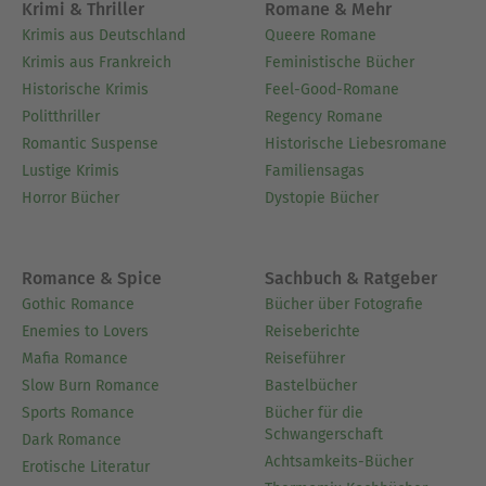
Krimi & Thriller
Romane & Mehr
Krimis aus Deutschland
Queere Romane
Krimis aus Frankreich
Feministische Bücher
Historische Krimis
Feel-Good-Romane
Politthriller
Regency Romane
Romantic Suspense
Historische Liebesromane
Lustige Krimis
Familiensagas
Horror Bücher
Dystopie Bücher
Romance & Spice
Sachbuch & Ratgeber
Gothic Romance
Bücher über Fotografie
Enemies to Lovers
Reiseberichte
Mafia Romance
Reiseführer
Slow Burn Romance
Bastelbücher
Sports Romance
Bücher für die
Schwangerschaft
Dark Romance
Achtsamkeits-Bücher
Erotische Literatur