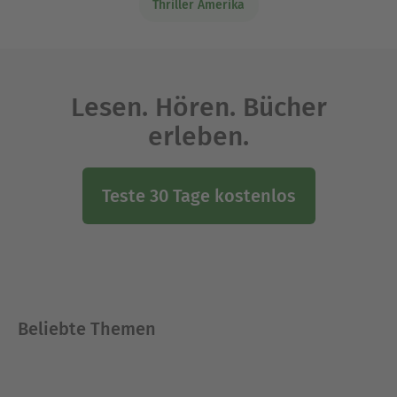
Thriller Amerika
Lesen. Hören. Bücher
erleben.
Teste 30 Tage kostenlos
Beliebte Themen