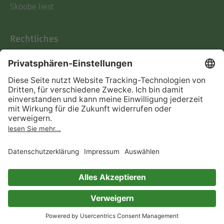
Skoobe liest
Rechtliches
Datenschutz
AGB
Informationen nach Data
Act
Verträge hier kündigen
Impressum
Vertrag widerrufen
Immer ein gutes Buch