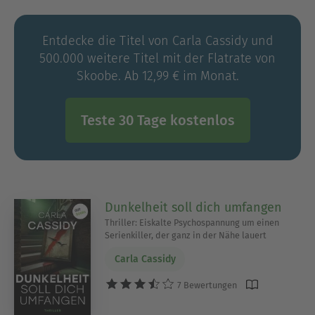
Entdecke die Titel von Carla Cassidy und
500.000 weitere Titel mit der Flatrate von
Skoobe. Ab 12,99 € im Monat.
Teste 30 Tage kostenlos
Dunkelheit soll dich umfangen
Thriller: Eiskalte Psychospannung um einen
Serienkiller, der ganz in der Nähe lauert
Carla Cassidy
7 Bewertungen