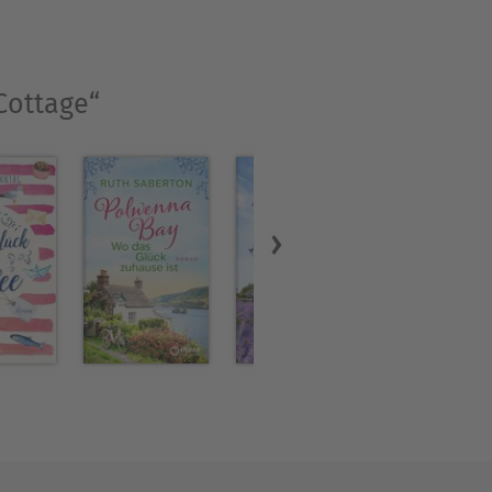
Cottage“