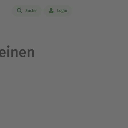
Suche
Login
leinen