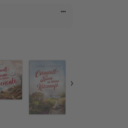
der nicht in Cornwall.