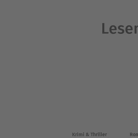
Lesen
Krimi & Thriller
Ro