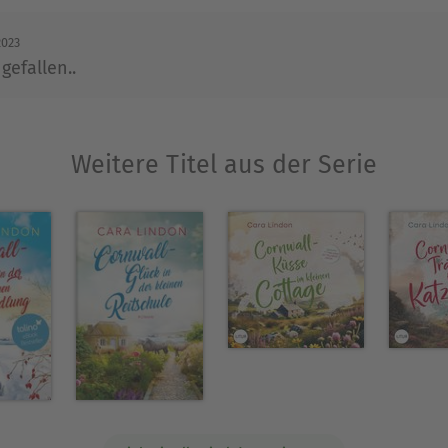
t ihm und drei Katern in einer kleinen Stadt - lei
2023
gefallen..
Ausblenden
Weitere Titel aus der Serie