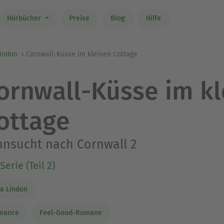
Hörbücher
Preise
Blog
Hilfe
Lindon
Cornwall-Küsse im kleinen Cottage
ornwall-Küsse im k
ottage
nsucht nach Cornwall 2
Serie (Teil 2)
a Lindon
mance
Feel-Good-Romane