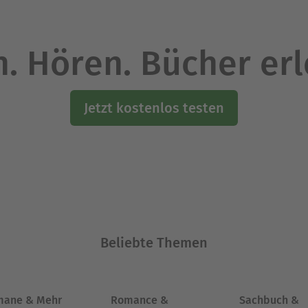
. Hören. Bücher er
Jetzt kostenlos testen
Beliebte Themen
mane & Mehr
Romance &
Sachbuch &