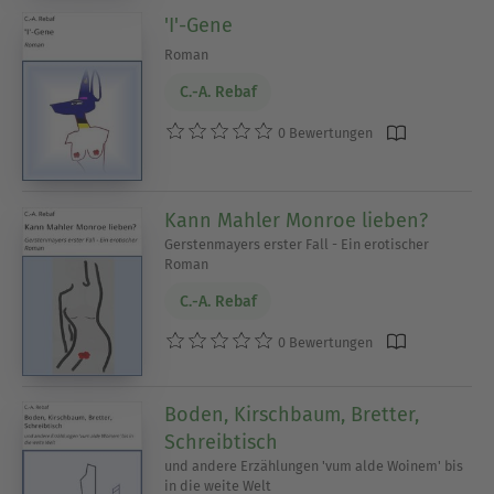
'I'-Gene
Roman
C.-A. Rebaf
0 Bewertungen
Kann Mahler Monroe lieben?
Gerstenmayers erster Fall - Ein erotischer
Roman
C.-A. Rebaf
0 Bewertungen
Boden, Kirschbaum, Bretter,
Schreibtisch
und andere Erzählungen 'vum alde Woinem' bis
in die weite Welt