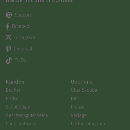
Bleibe mit uns in Kontakt
Support
Facebook
Instagram
Pinterest
TikTok
Kunden
Über uns
Bücher
Über Skoobe
Preise
Jobs
Skoobe App
Presse
Geschenkgutscheine
Verlage
Code einlösen
Partnerprogramm