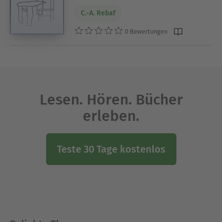
C.-A. Rebaf
0 Bewertungen
Lesen. Hören. Bücher
erleben.
Teste 30 Tage kostenlos