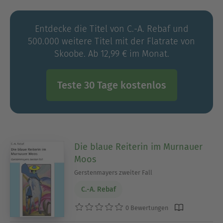
Entdecke die Titel von C.-A. Rebaf und
500.000 weitere Titel mit der Flatrate von
Skoobe. Ab 12,99 € im Monat.
Teste 30 Tage kostenlos
Die blaue Reiterin im Murnauer
Moos
Gerstenmayers zweiter Fall
C.-A. Rebaf
0 Bewertungen