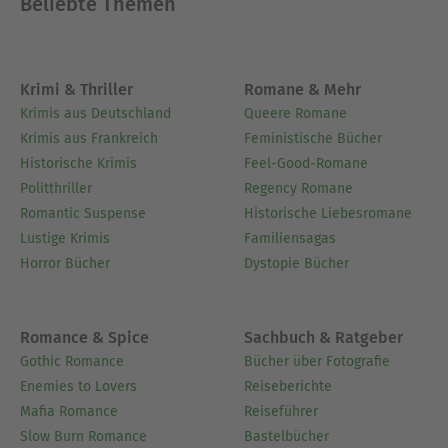
Beliebte Themen
Krimi & Thriller
Romane & Mehr
Krimis aus Deutschland
Queere Romane
Krimis aus Frankreich
Feministische Bücher
Historische Krimis
Feel-Good-Romane
Politthriller
Regency Romane
Romantic Suspense
Historische Liebesromane
Lustige Krimis
Familiensagas
Horror Bücher
Dystopie Bücher
Romance & Spice
Sachbuch & Ratgeber
Gothic Romance
Bücher über Fotografie
Enemies to Lovers
Reiseberichte
Mafia Romance
Reiseführer
Slow Burn Romance
Bastelbücher