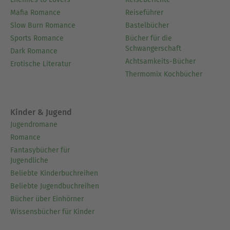
Mafia Romance
Reiseführer
Slow Burn Romance
Bastelbücher
Sports Romance
Bücher für die
Schwangerschaft
Dark Romance
Achtsamkeits-Bücher
Erotische Literatur
Thermomix Kochbücher
Kinder & Jugend
Jugendromane
Romance
Fantasybücher für
Jugendliche
Beliebte Kinderbuchreihen
Beliebte Jugendbuchreihen
Bücher über Einhörner
Wissensbücher für Kinder