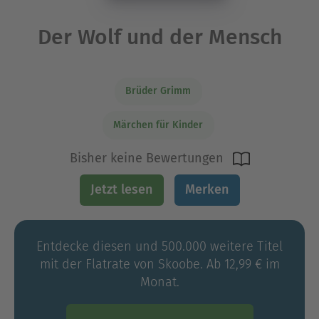
Der Wolf und der Mensch
Brüder Grimm
Märchen für Kinder
Bisher keine Bewertungen
Jetzt lesen
Merken
Entdecke diesen und 500.000 weitere Titel
mit der Flatrate von Skoobe. Ab 12,99 € im
Monat.