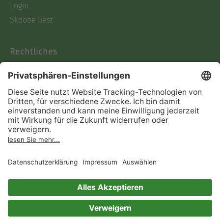
Login
Skoobe liest
Rechtliches
Datenschutz
AGB
Informationen nach Data
Act
Verträge hier kündigen
Impressum
Vertrag widerrufen
Immer ein gutes Buch