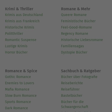
Krimi & Thriller
Romane & Mehr
Krimis aus Deutschland
Queere Romane
Krimis aus Frankreich
Feministische Bücher
Historische Krimis
Feel-Good-Romane
Politthriller
Regency Romane
Romantic Suspense
Historische Liebesromane
Lustige Krimis
Familiensagas
Horror Bücher
Dystopie Bücher
Romance & Spice
Sachbuch & Ratgeber
Gothic Romance
Bücher über Fotografie
Enemies to Lovers
Reiseberichte
Mafia Romance
Reiseführer
Slow Burn Romance
Bastelbücher
Sports Romance
Bücher für die
Schwangerschaft
Dark Romance