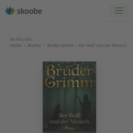
Du bist hier:
Home
Bücher
Brüder Grimm
Der Wolf und der Mensch