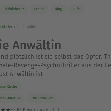
Hörbücher
Preise
Blog
Hilfe
 Kistler
Die Anwältin
ie Anwältin
 und plötzlich ist sie selbst das Opfer. 
ale-Revenge-Psychothriller aus der Fed
bst Anwältin ist
nie Kistler
iller Amerika
Psychothriller
65 Bewertungen