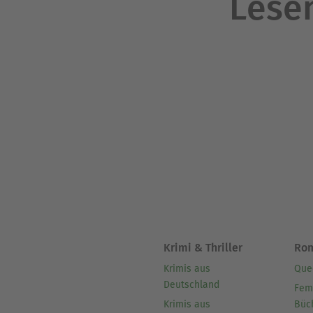
Lesen
Krimi & Thriller
Ro
Krimis aus
Que
Deutschland
Fem
Krimis aus
Büc