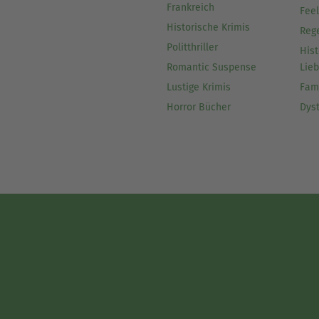
Frankreich
Fee
Historische Krimis
Reg
Politthriller
Hist
Romantic Suspense
Lie
Lustige Krimis
Fam
Horror Bücher
Dys