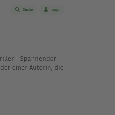
Suche
Login
Thriller | Spannender
er einer Autorin, die