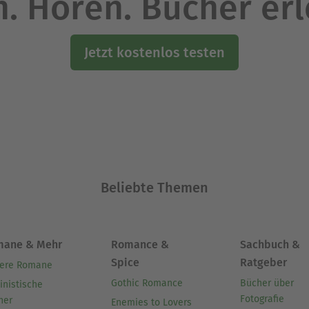
. Hören. Bücher er
Jetzt kostenlos testen
Beliebte Themen
mane & Mehr
Romance &
Sachbuch &
Spice
Ratgeber
ere Romane
Gothic Romance
Bücher über
inistische
Fotografie
her
Enemies to Lovers