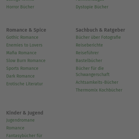
Horror Bücher
Dystopie Bücher
Romance & Spice
Sachbuch & Ratgeber
Gothic Romance
Bücher über Fotografie
Enemies to Lovers
Reiseberichte
Mafia Romance
Reiseführer
Slow Burn Romance
Bastelbücher
Sports Romance
Bücher für die
Schwangerschaft
Dark Romance
Achtsamkeits-Bücher
Erotische Literatur
Thermomix Kochbücher
Kinder & Jugend
Jugendromane
Romance
Fantasybücher für