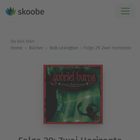
Du bist hier:
Home
Bücher
Bob Lexington
Folge 29: Zwei Horizonte