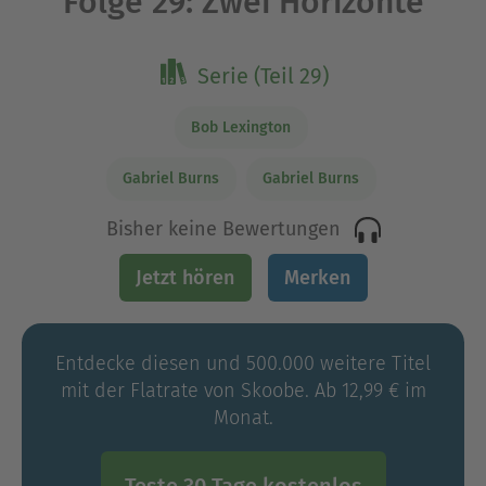
Folge 29: Zwei Horizonte
Serie (Teil 29)
Bob Lexington
Gabriel Burns
Gabriel Burns
Bisher keine Bewertungen
Jetzt hören
Merken
Entdecke diesen und 500.000 weitere Titel
mit der Flatrate von Skoobe. Ab 12,99 € im
Monat.