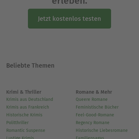
erleben.
Jetzt kostenlos testen
Beliebte Themen
Krimi & Thriller
Romane & Mehr
Krimis aus Deutschland
Queere Romane
Krimis aus Frankreich
Feministische Bücher
Historische Krimis
Feel-Good-Romane
Politthriller
Regency Romane
Romantic Suspense
Historische Liebesromane
Lustige Krimis
Familiensagas