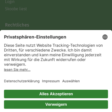
Login
Skoobe liest
Rechtliches
Datenschutz
AGB
Informationen nach Data
Act
Verträge hier kündigen
Impressum
Vertrag widerrufen
Immer ein gutes Buch