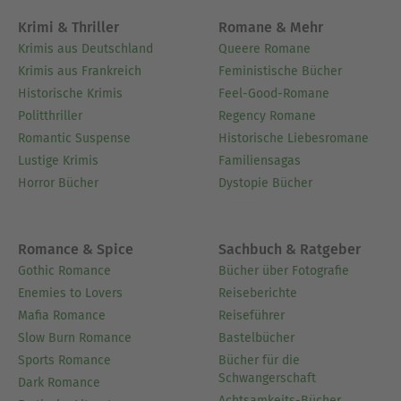
Krimi & Thriller
Romane & Mehr
Krimis aus Deutschland
Queere Romane
Krimis aus Frankreich
Feministische Bücher
Historische Krimis
Feel-Good-Romane
Politthriller
Regency Romane
Romantic Suspense
Historische Liebesromane
Lustige Krimis
Familiensagas
Horror Bücher
Dystopie Bücher
Romance & Spice
Sachbuch & Ratgeber
Gothic Romance
Bücher über Fotografie
Enemies to Lovers
Reiseberichte
Mafia Romance
Reiseführer
Slow Burn Romance
Bastelbücher
Sports Romance
Bücher für die
Schwangerschaft
Dark Romance
Achtsamkeits-Bücher