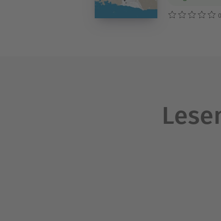
0
Lesen