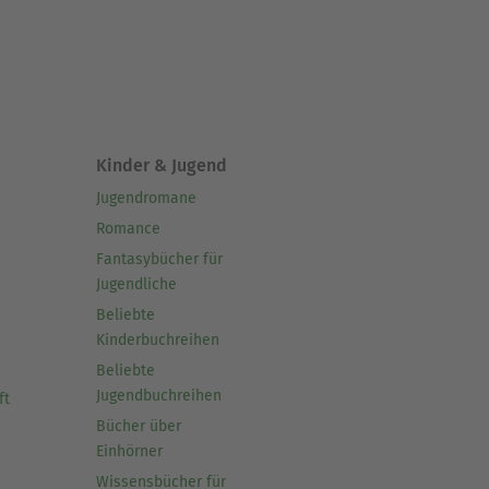
Kinder & Jugend
Jugendromane
Romance
Fantasybücher für
Jugendliche
Beliebte
Kinderbuchreihen
Beliebte
Jugendbuchreihen
ft
Bücher über
Einhörner
Wissensbücher für