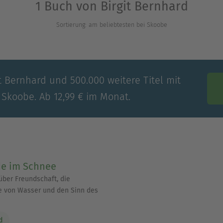
1 Buch von Birgit Bernhard
Sortierung: am beliebtesten bei Skoobe
it Bernhard und 500.000 weitere Titel mit
 Skoobe. Ab 12,99 € im Monat.
de im Schnee
über Freundschaft, die
e von Wasser und den Sinn des
d