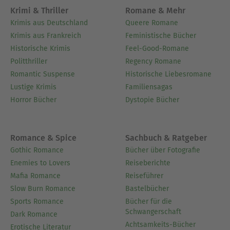
Krimi & Thriller
Romane & Mehr
Krimis aus Deutschland
Queere Romane
Krimis aus Frankreich
Feministische Bücher
Historische Krimis
Feel-Good-Romane
Politthriller
Regency Romane
Romantic Suspense
Historische Liebesromane
Lustige Krimis
Familiensagas
Horror Bücher
Dystopie Bücher
Romance & Spice
Sachbuch & Ratgeber
Gothic Romance
Bücher über Fotografie
Enemies to Lovers
Reiseberichte
Mafia Romance
Reiseführer
Slow Burn Romance
Bastelbücher
Sports Romance
Bücher für die
Schwangerschaft
Dark Romance
Achtsamkeits-Bücher
Erotische Literatur