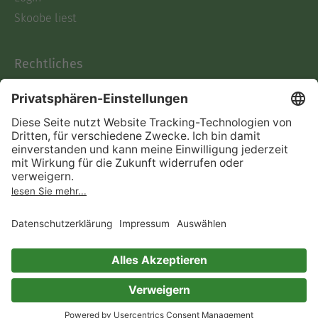
Skoobe liest
Rechtliches
Datenschutz
AGB
Informationen nach Data
Act
Verträge hier kündigen
Impressum
Vertrag widerrufen
Immer ein gutes Buch