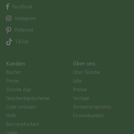
Facebook
Instagram
Pinterest
TikTok
Kunden
Über uns
Bücher
Über Skoobe
Preise
Jobs
Skoobe App
Presse
Geschenkgutscheine
Verlage
Code einlösen
Partnerprogramm
Hilfe
Firmenkunden
Barrierefreiheit
Login