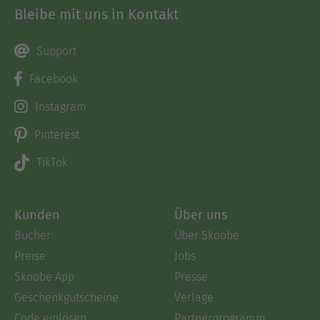
Bleibe mit uns in Kontakt
Support
Facebook
Instagram
Pinterest
TikTok
Kunden
Über uns
Bücher
Über Skoobe
Preise
Jobs
Skoobe App
Presse
Geschenkgutscheine
Verlage
Code einlösen
Partnerprogramm