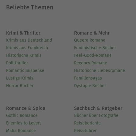
Beliebte Themen
Krimi & Thriller
Romane & Mehr
Krimis aus Deutschland
Queere Romane
Krimis aus Frankreich
Feministische Bücher
Historische Krimis
Feel-Good-Romane
Politthriller
Regency Romane
Romantic Suspense
Historische Liebesromane
Lustige Krimis
Familiensagas
Horror Bücher
Dystopie Bücher
Romance & Spice
Sachbuch & Ratgeber
Gothic Romance
Bücher über Fotografie
Enemies to Lovers
Reiseberichte
Mafia Romance
Reiseführer