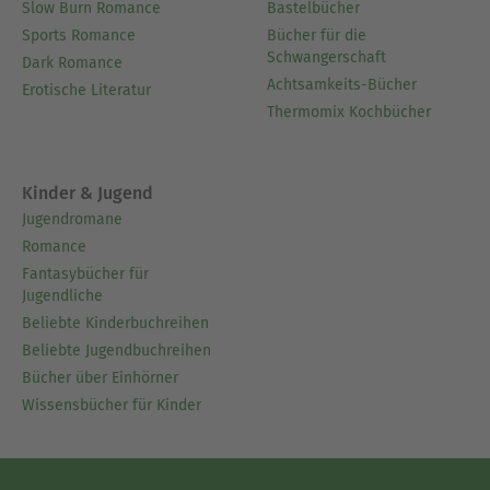
Slow Burn Romance
Bastelbücher
Sports Romance
Bücher für die
Schwangerschaft
Dark Romance
Achtsamkeits-Bücher
Erotische Literatur
Thermomix Kochbücher
Kinder & Jugend
Jugendromane
Romance
Fantasybücher für
Jugendliche
Beliebte Kinderbuchreihen
Beliebte Jugendbuchreihen
Bücher über Einhörner
Wissensbücher für Kinder