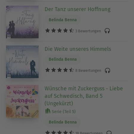
Der Tanz unserer Hoffnung
Belinda Benna
3 Bewertungen
Die Weite unseres Himmels
Belinda Benna
8 Bewertungen
Wünsche mit Zuckerguss - Liebe
auf Schwedisch, Band 5
(Ungekürzt)
Serie (Teil 5)
Belinda Benna
18 Bewertungen