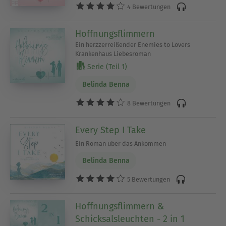
4 Bewertungen
Hoffnungsflimmern
Ein herzzerreißender Enemies to Lovers
Krankenhaus Liebesroman
Serie (Teil 1)
Belinda Benna
8 Bewertungen
Every Step I Take
Ein Roman über das Ankommen
Belinda Benna
5 Bewertungen
Hoffnungsflimmern &
Schicksalsleuchten - 2 in 1