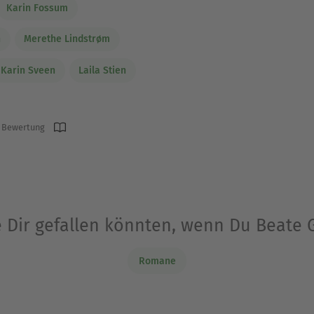
Karin Fossum
n
Merethe Lindstrøm
Karin Sveen
Laila Stien
 Bewertung
e Dir gefallen könnten, wenn Du Beate
Romane