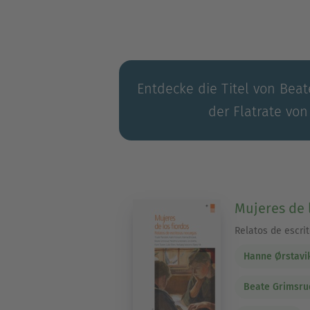
Entdecke die Titel von Beat
der Flatrate von
Mujeres de 
Relatos de escri
Hanne Ørstavi
Beate Grimsru