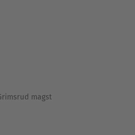
 Grimsrud magst