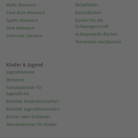
Mafia Romance
Reiseführer
Slow Burn Romance
Bastelbücher
Sports Romance
Bücher für die
Schwangerschaft
Dark Romance
Achtsamkeits-Bücher
Erotische Literatur
Thermomix Kochbücher
Kinder & Jugend
Jugendromane
Romance
Fantasybücher für
Jugendliche
Beliebte Kinderbuchreihen
Beliebte Jugendbuchreihen
Bücher über Einhörner
Wissensbücher für Kinder