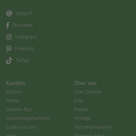
Support
Facebook
Instagram
Pinterest
TikTok
Kunden
Über uns
Bücher
Über Skoobe
Preise
Jobs
Skoobe App
Presse
Geschenkgutscheine
Verlage
Code einlösen
Partnerprogramm
Hilfe
Firmenkunden