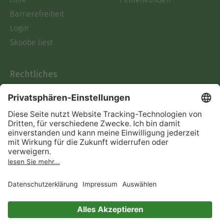
Barrierefreiheit
Login
Skoobe liest
Rechtliches
Datenschutz
AGB
Informationen nach Data
Act
Verträge hier kündigen
Impressum
Vertrag widerrufen