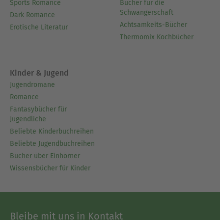
Sports Romance
Bücher für die
Schwangerschaft
Dark Romance
Achtsamkeits-Bücher
Erotische Literatur
Thermomix Kochbücher
Kinder & Jugend
Jugendromane
Romance
Fantasybücher für
Jugendliche
Beliebte Kinderbuchreihen
Beliebte Jugendbuchreihen
Bücher über Einhörner
Wissensbücher für Kinder
Bleibe mit uns in Kontakt