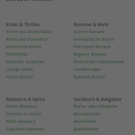
Krimi & Thriller
Romane & Mehr
Krimis aus Deutschland
Queere Romane
Krimis aus Frankreich
Feministische Bücher
Historische Krimis
Feel-Good-Romane
Politthriller
Regency Romane
Romantic Suspense
Historische Liebesromane
Lustige Krimis
Familiensagas
Horror Bücher
Dystopie Bücher
Romance & Spice
Sachbuch & Ratgeber
Gothic Romance
Bücher über Fotografie
Enemies to Lovers
Reiseberichte
Mafia Romance
Reiseführer
Slow Burn Romance
Bastelbücher