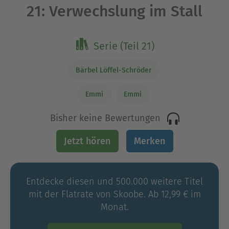
21: Verwechslung im Stall
Serie (Teil 21)
Bärbel Löffel-Schröder
Emmi
Emmi
Bisher keine Bewertungen
Jetzt hören
Merken
Entdecke diesen und 500.000 weitere Titel
mit der Flatrate von Skoobe. Ab 12,99 € im
Monat.