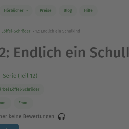
Hörbücher
Preise
Blog
Hilfe
 Löffel-Schröder
12: Endlich ein Schulkind
2: Endlich ein Schul
Serie (Teil 12)
ärbel Löffel-Schröder
mmi
Emmi
her keine Bewertungen