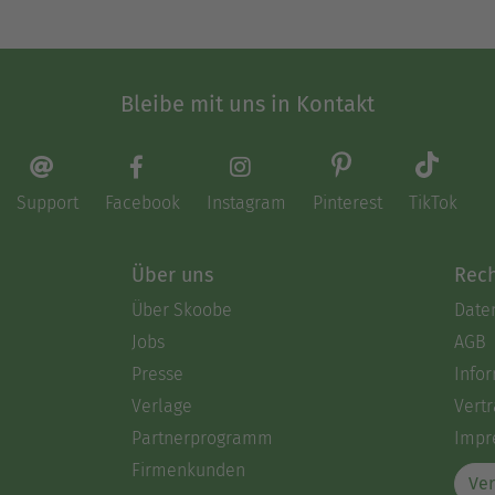
Bleibe mit uns in Kontakt
Support
Facebook
Instagram
Pinterest
TikTok
Über uns
Rech
Über Skoobe
Date
Jobs
AGB
Presse
Info
Verlage
Vertr
Partnerprogramm
Impr
Firmenkunden
Ver