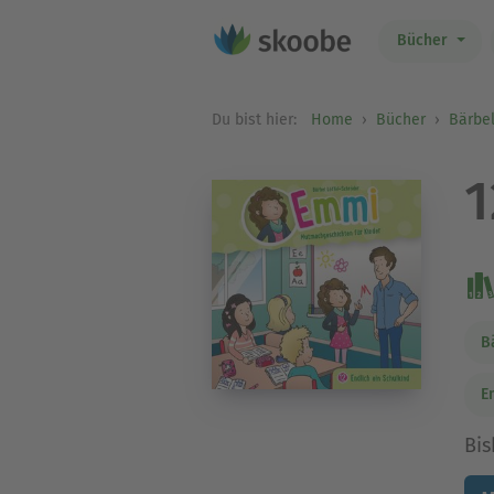
Bücher
Du bist hier:
Home
Bücher
Bärbel
1
B
E
Bis