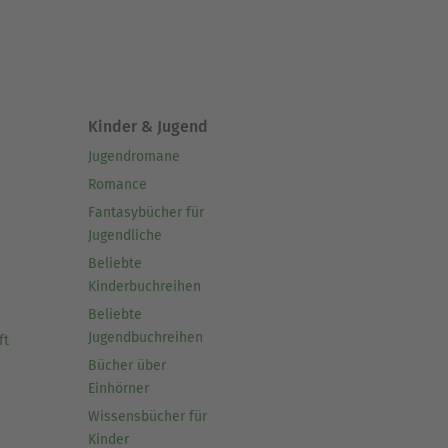
Kinder & Jugend
Jugendromane
Romance
Fantasybücher für
Jugendliche
Beliebte
Kinderbuchreihen
Beliebte
Jugendbuchreihen
ft
Bücher über
Einhörner
Wissensbücher für
Kinder