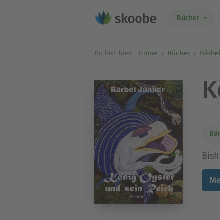
Bücher
Du bist hier:
Home
Bücher
Bärbel
K
Bär
Bish
Me