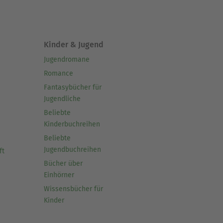
Kinder & Jugend
Jugendromane
Romance
Fantasybücher für
Jugendliche
Beliebte
Kinderbuchreihen
Beliebte
Jugendbuchreihen
ft
Bücher über
Einhörner
Wissensbücher für
Kinder