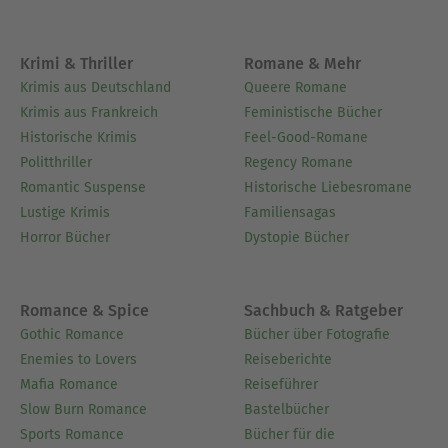
Krimi & Thriller
Romane & Mehr
Krimis aus Deutschland
Queere Romane
Krimis aus Frankreich
Feministische Bücher
Historische Krimis
Feel-Good-Romane
Politthriller
Regency Romane
Romantic Suspense
Historische Liebesromane
Lustige Krimis
Familiensagas
Horror Bücher
Dystopie Bücher
Romance & Spice
Sachbuch & Ratgeber
Gothic Romance
Bücher über Fotografie
Enemies to Lovers
Reiseberichte
Mafia Romance
Reiseführer
Slow Burn Romance
Bastelbücher
Sports Romance
Bücher für die