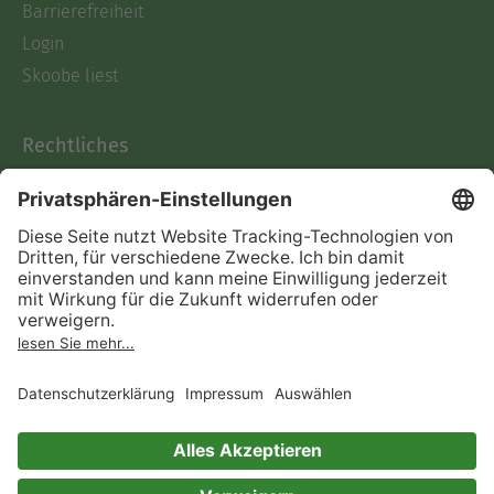
Barrierefreiheit
Login
Skoobe liest
Rechtliches
Datenschutz
AGB
Informationen nach Data
Act
Verträge hier kündigen
Impressum
Vertrag widerrufen
Immer ein gutes Buch