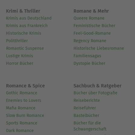
Krimi & Thriller
Romane & Mehr
Krimis aus Deutschland
Queere Romane
Krimis aus Frankreich
Feministische Bücher
Historische Krimis
Feel-Good-Romane
Politthriller
Regency Romane
Romantic Suspense
Historische Liebesromane
Lustige Krimis
Familiensagas
Horror Bücher
Dystopie Bücher
Romance & Spice
Sachbuch & Ratgeber
Gothic Romance
Bücher über Fotografie
Enemies to Lovers
Reiseberichte
Mafia Romance
Reiseführer
Slow Burn Romance
Bastelbücher
Sports Romance
Bücher für die
Schwangerschaft
Dark Romance