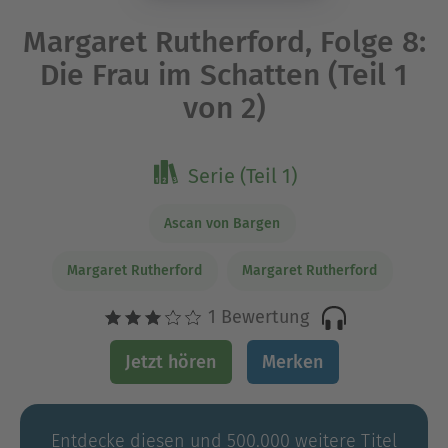
Margaret Rutherford, Folge 8:
Die Frau im Schatten (Teil 1
von 2)
Serie (Teil 1)
Ascan von Bargen
Margaret Rutherford
Margaret Rutherford
1 Bewertung
Jetzt hören
Merken
Entdecke diesen und 500.000 weitere Titel