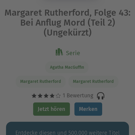
Margaret Rutherford, Folge 43:
Bei Anflug Mord (Teil 2)
(Ungekürzt)
Serie
Agatha MacGuffin
Margaret Rutherford
Margaret Rutherford
1 Bewertung
Jetzt hören
Merken
Entdecke diesen und 500.000 weitere Titel