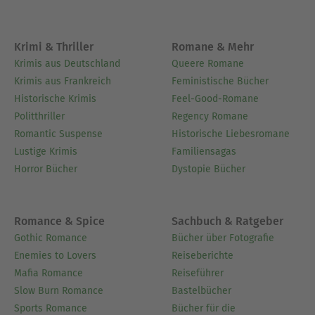
Krimi & Thriller
Romane & Mehr
Krimis aus Deutschland
Queere Romane
Krimis aus Frankreich
Feministische Bücher
Historische Krimis
Feel-Good-Romane
Politthriller
Regency Romane
Romantic Suspense
Historische Liebesromane
Lustige Krimis
Familiensagas
Horror Bücher
Dystopie Bücher
Romance & Spice
Sachbuch & Ratgeber
Gothic Romance
Bücher über Fotografie
Enemies to Lovers
Reiseberichte
Mafia Romance
Reiseführer
Slow Burn Romance
Bastelbücher
Sports Romance
Bücher für die