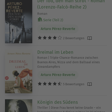
Der Tod, den man stirbt - Roman
(Lorenzo-Falcó-Reihe 2)
Roman
Serie (Teil 2)
Arturo Pérez-Reverte
2 Bewertungen
Dreimal im Leben
Roman | Triple-Chance-Romance zwischen
Buenos Aires, Nizza und dem Ballsaal eines
Ozeandampfers
Arturo Pérez-Reverte
5 Bewertungen
Königin des Südens
Thriller | Diese Frau kennt keine Gnade – ein