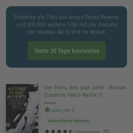
Entdecke die Titel von Arturo Pérez-Reverte
und 500.000 weitere Titel mit der Flatrate
von Skoobe. Ab 12,99 € im Monat.
Teste 30 Tage kostenlos
Der Preis, den man zahlt - Roman
(Lorenzo-Falcó-Reihe 1)
Roman
Serie (Teil 1)
Arturo Pérez-Reverte
5 Bewertungen