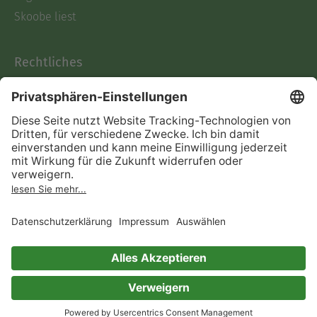
Skoobe liest
Rechtliches
Datenschutz
AGB
Informationen nach Data
Act
Verträge hier kündigen
Impressum
Vertrag widerrufen
Immer ein gutes Buch