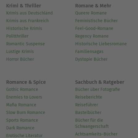
Krimi & Thriller
Romane & Mehr
Krimis aus Deutschland
Queere Romane
Krimis aus Frankreich
Feministische Bücher
Historische Krimis
Feel-Good-Romane
Politthriller
Regency Romane
Romantic Suspense
Historische Liebesromane
Lustige Krimis
Familiensagas
Horror Bücher
Dystopie Bücher
Romance & Spice
Sachbuch & Ratgeber
Gothic Romance
Bücher über Fotografie
Enemies to Lovers
Reiseberichte
Mafia Romance
Reiseführer
Slow Burn Romance
Bastelbücher
Sports Romance
Bücher für die
Schwangerschaft
Dark Romance
Achtsamkeits-Bücher
Erotische Literatur