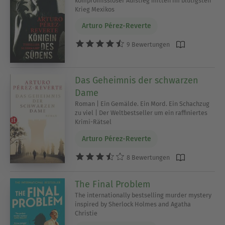
kompromissloser Aufstieg mitten im blutigsten
Krieg Mexikos
Arturo Pérez-Reverte
9 Bewertungen
Das Geheimnis der schwarzen
Dame
Roman | Ein Gemälde. Ein Mord. Ein Schachzug
zu viel | Der Weltbestseller um ein raffiniertes
Krimi-Rätsel
Arturo Pérez-Reverte
8 Bewertungen
The Final Problem
The internationally bestselling murder mystery
inspired by Sherlock Holmes and Agatha
Christie