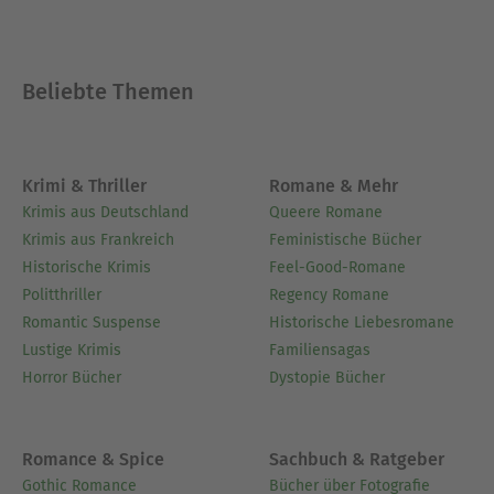
Beliebte Themen
Krimi & Thriller
Romane & Mehr
Krimis aus Deutschland
Queere Romane
Krimis aus Frankreich
Feministische Bücher
Historische Krimis
Feel-Good-Romane
Politthriller
Regency Romane
Romantic Suspense
Historische Liebesromane
Lustige Krimis
Familiensagas
Horror Bücher
Dystopie Bücher
Romance & Spice
Sachbuch & Ratgeber
Gothic Romance
Bücher über Fotografie