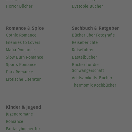
Horror Bücher
Dystopie Bücher
Romance & Spice
Sachbuch & Ratgeber
Gothic Romance
Bücher über Fotografie
Enemies to Lovers
Reiseberichte
Mafia Romance
Reiseführer
Slow Burn Romance
Bastelbücher
Sports Romance
Bücher für die
Schwangerschaft
Dark Romance
Achtsamkeits-Bücher
Erotische Literatur
Thermomix Kochbücher
Kinder & Jugend
Jugendromane
Romance
Fantasybücher für