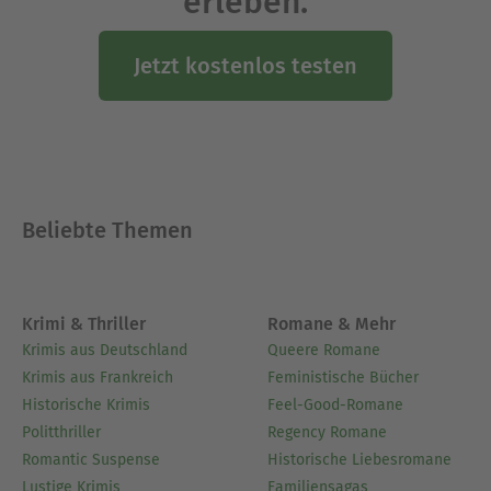
erleben.
Jetzt kostenlos testen
Beliebte Themen
Krimi & Thriller
Romane & Mehr
Krimis aus Deutschland
Queere Romane
Krimis aus Frankreich
Feministische Bücher
Historische Krimis
Feel-Good-Romane
Politthriller
Regency Romane
Romantic Suspense
Historische Liebesromane
Lustige Krimis
Familiensagas