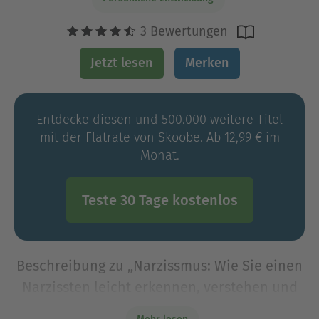
3 Bewertungen
Jetzt lesen
Merken
Entdecke diesen und 500.000 weitere Titel
mit der Flatrate von Skoobe. Ab 12,99 € im
Monat.
Teste 30 Tage kostenlos
Beschreibung zu „Narzissmus: Wie Sie einen
Narzissten leicht erkennen, verstehen und
mit ihm auskommen, ob am Arbeitsplatz